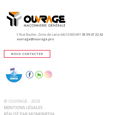
5 Rue Bazter, Zone de Lana
64210 BIDART
05 59 47 22 42
ouvrage@ouvrage.pro
NOUS CONTACTER
© OUVRAGE - 2026
MENTIONS LÉGALES
RÉALISÉ PAR MONKIMEDIA