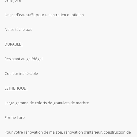
Sans joint
Un jet d'eau suffit pour un entretien quotidien
Ne se tâche pas
DURABLE :
Résistant au gel/dégel
Couleur inaltérable
ESTHETIQUE :
Large gamme de coloris de granulats de marbre
Forme libre
Pour votre rénovation de maison, rénovation d'intérieur, construction de