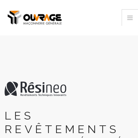
ACCUEIL
RÉALISATIONS
DÉROULEMENT D'UN PROJET
QUI SOMMES-NOUS
PRODUITS/SERVICES
CONTACT
LES
REVÊTEMENTS